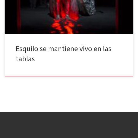
representación arqueológica o, por el contrario, un montaje tan
adaptado a la actualidad que de la […]
Esquilo se mantiene vivo en las
tablas