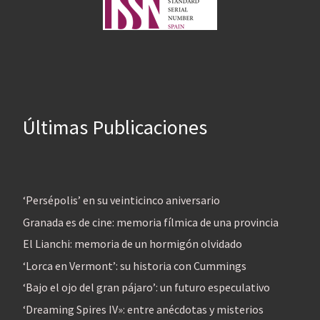
Últimas Publicaciones
‘Persépolis’ en su veinticinco aniversario
Granada es de cine: memoria fílmica de una provincia
El Lianchi: memoria de un hormigón olvidado
‘Lorca en Vermont’: su historia con Cummings
‘Bajo el ojo del gran pájaro’: un futuro especulativo
‘Dreaming Spires IV»: entre anécdotas y misterios