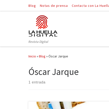
Blog
Notas de prensa
Contacta con La Huell
Saltar al contenido
Revista Digital
Inicio
»
Blog
»
Óscar Jarque
Óscar Jarque
1 entrada