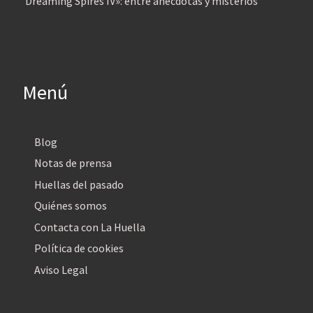
‘Dreaming Spires IV»: entre anécdotas y misterios
Menú
Blog
Notas de prensa
Huellas del pasado
Quiénes somos
Contacta con La Huella
Política de cookies
Aviso Legal