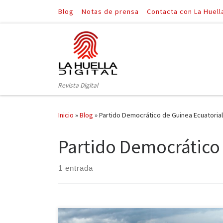
Blog
Notas de prensa
Contacta con La Huell
Saltar al contenido
Revista Digital
Inicio
»
Blog
»
Partido Democrático de Guinea Ecuatorial
Partido Democrático 
1 entrada