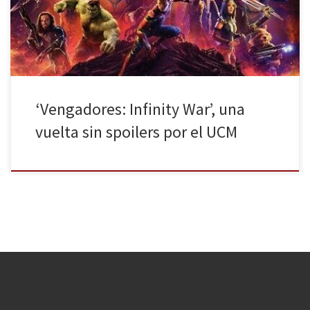
película más ambiciosa del Universo Cinematográfico Marvel (UCM
a partir de ahora) dicho por los directores Anthony […]
‘Vengadores: Infinity War’, una
vuelta sin spoilers por el UCM