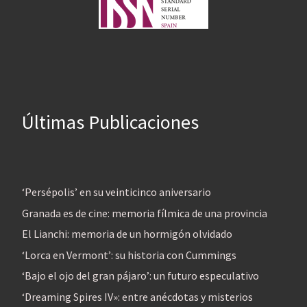
Últimas Publicaciones
‘Persépolis’ en su veinticinco aniversario
Granada es de cine: memoria fílmica de una provincia
El Lianchi: memoria de un hormigón olvidado
‘Lorca en Vermont’: su historia con Cummings
‘Bajo el ojo del gran pájaro’: un futuro especulativo
‘Dreaming Spires IV»: entre anécdotas y misterios