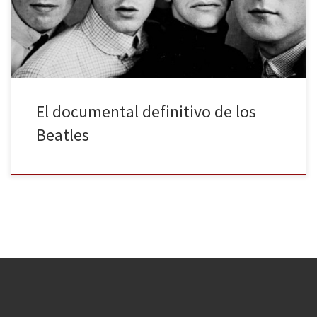
que acudan a las salas a verla, podrán disfrutar de 30 exclusivos
minutos de su concierto […]
El documental definitivo de los
Beatles