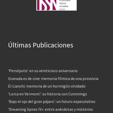
Últimas Publicaciones
‘Persépolis’ en su veinticinco aniversario
Granada es de cine: memoria fílmica de una provincia
El Lianchi: memoria de un hormigón olvidado
‘Lorca en Vermont’: su historia con Cummings
‘Bajo el ojo del gran pájaro’: un futuro especulativo
‘Dreaming Spires IV»: entre anécdotas y misterios