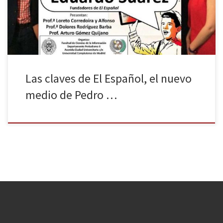
invitados fueron María Ramírez y Eduardo Suárez, fundadores de
El Español. Ellos dieron a conocer algunas de sus claves. En […]
Las claves de El Español, el nuevo
medio de Pedro …