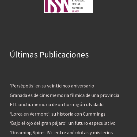
Últimas Publicaciones
‘Persépolis’ en su veinticinco aniversario
Granada es de cine: memoria fílmica de una provincia
El Lianchi: memoria de un hormigón olvidado
‘Lorca en Vermont’: su historia con Cummings
‘Bajo el ojo del gran pájaro’: un futuro especulativo
‘Dreaming Spires IV»: entre anécdotas y misterios