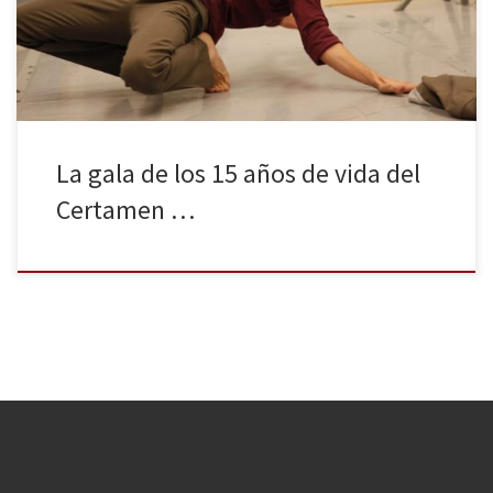
inicia su programa de actividades con una gala que celebra los
quince años de historia del Certamen. Ocho de […]
La gala de los 15 años de vida del
Certamen …