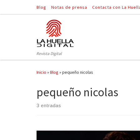
Blog
Notas de prensa
Contacta con La Huell
Saltar al contenido
Revista Digital
Inicio
»
Blog
»
pequeño nicolas
pequeño nicolas
3 entradas