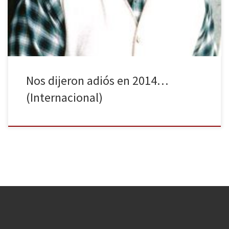
famosos en el ámbito internacional que nos han dejado en el
último año, conocidos tanto en la […]
Nos dijeron adiós en 2014…
(Internacional)