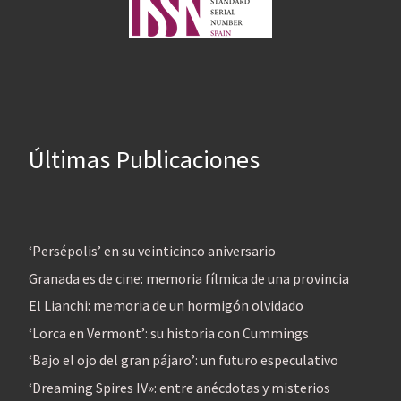
Últimas Publicaciones
‘Persépolis’ en su veinticinco aniversario
Granada es de cine: memoria fílmica de una provincia
El Lianchi: memoria de un hormigón olvidado
‘Lorca en Vermont’: su historia con Cummings
‘Bajo el ojo del gran pájaro’: un futuro especulativo
‘Dreaming Spires IV»: entre anécdotas y misterios