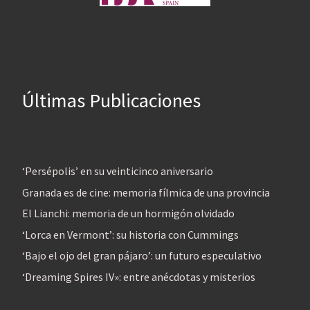
Últimas Publicaciones
‘Persépolis’ en su veinticinco aniversario
Granada es de cine: memoria fílmica de una provincia
El Lianchi: memoria de un hormigón olvidado
‘Lorca en Vermont’: su historia con Cummings
‘Bajo el ojo del gran pájaro’: un futuro especulativo
‘Dreaming Spires IV»: entre anécdotas y misterios