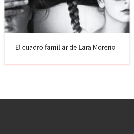
con su última obra demuestra que tiene un talento extraordinario
y que […]
El cuadro familiar de Lara Moreno