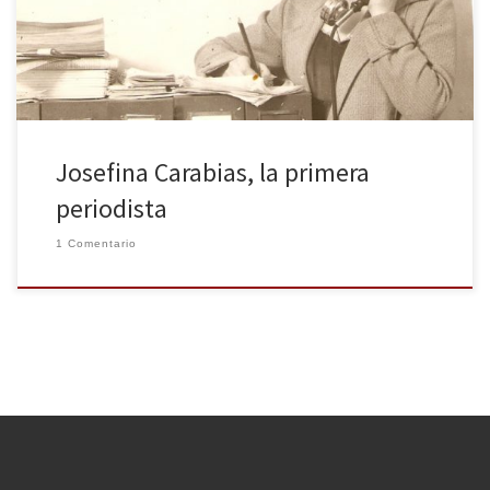
rotativos españoles. Es cierto que muchas otras colaboradoras o
escritoras le precedieron, pero Carabias fue una de las […]
Josefina Carabias, la primera
periodista
1 Comentario