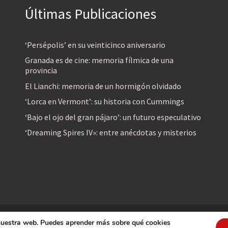
Últimas Publicaciones
‘Persépolis’ en su veinticinco aniversario
Granada es de cine: memoria fílmica de una
provincia
El Lianchi: memoria de un hormigón olvidado
‘Lorca en Vermont’: su historia con Cummings
‘Bajo el ojo del gran pájaro’: un futuro especulativo
‘Dreaming Spires IV»: entre anécdotas y misterios
 nuestra web. Puedes aprender más sobre qué cookies
reservados