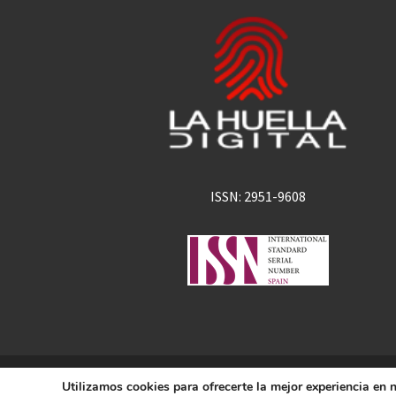
ISSN: 2951-9608
La Huella Digital
Utilizamos cookies para ofrecerte la mejor experiencia en
© 2026
– Todos los derechos 