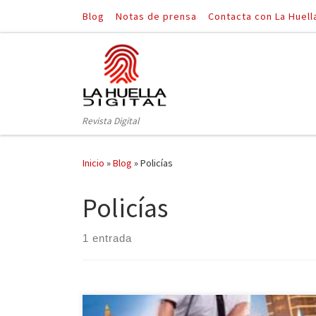
Blog
Notas de prensa
Contacta con La Huell
Saltar al contenido
Revista Digital
Inicio
»
Blog
»
Policías
Policías
1 entrada