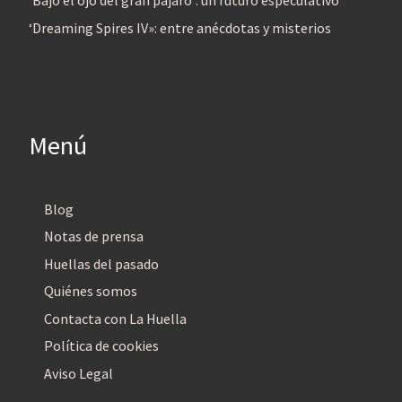
‘Bajo el ojo del gran pájaro’: un futuro especulativo
‘Dreaming Spires IV»: entre anécdotas y misterios
Menú
Blog
Notas de prensa
Huellas del pasado
Quiénes somos
Contacta con La Huella
Política de cookies
Aviso Legal