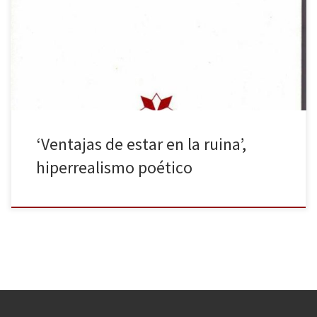
observador de la realidad, sus versos consiguen traspasar el alma.
Poemario premiado, merecidamente, con el Premio Andaluz de
Poesía de Villa de Peligros y editado por la diputación de
Granada, este libro […]
‘Ventajas de estar en la ruina’,
hiperrealismo poético