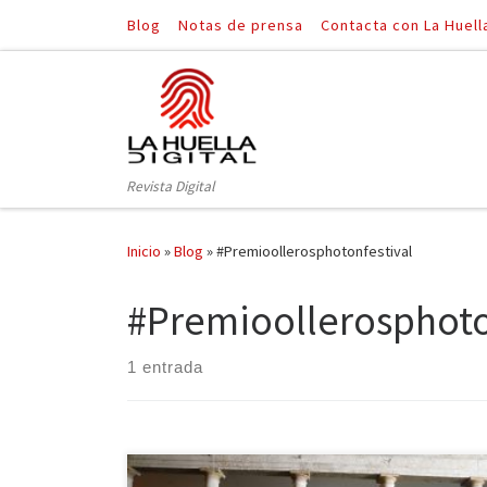
Blog
Notas de prensa
Contacta con La Huell
Saltar al contenido
Revista Digital
Inicio
»
Blog
»
#Premioollerosphotonfestival
#Premioollerosphoto
1 entrada