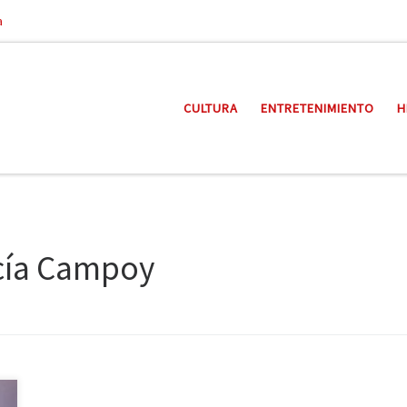
a
CULTURA
ENTRETENIMIENTO
H
cía Campoy