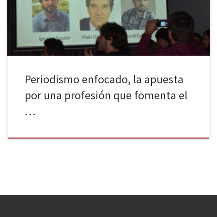
Enfoque, convocados por la Coordinadora de ONG para el
Desarrollo de España y tres grupos […]
Periodismo enfocado, la apuesta
por una profesión que fomenta el
…