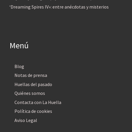
‘Dreaming Spires IV»: entre anécdotas y misterios
Menú
Blog
Notas de prensa
Huellas del pasado
Quiénes somos
Contacta con La Huella
Política de cookies
Aviso Legal