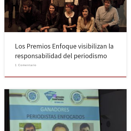
medios de comunicación y periodistas que demuestran día tras
día que el periodismo es algo más que contar una noticia, […]
Los Premios Enfoque visibilizan la
responsabilidad del periodismo
1 Comentario
El periodismo que alienta, comprometido con la gente y el
cambio social tuvo su cita más crítica con la ciudadanía durante la
noche de ayer en el Círculo de Bellas Artes de Madrid. Los Premios