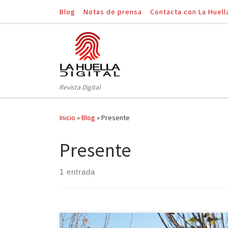
Blog
Notas de prensa
Contacta con La Huell
Saltar al contenido
Revista Digital
Inicio
»
Blog
»
Presente
Presente
1 entrada