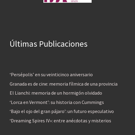
Últimas Publicaciones
‘Persépolis’ en su veinticinco aniversario
Granada es de cine: memoria fílmica de una provincia
El Lianchi: memoria de un hormigón olvidado
‘Lorca en Vermont’: su historia con Cummings
‘Bajo el ojo del gran pájaro’: un futuro especulativo
‘Dreaming Spires IV»: entre anécdotas y misterios