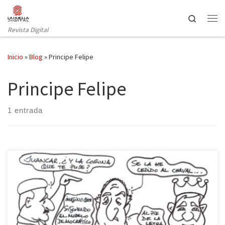
Saltar al contenido
Search
Revista Digital
Inicio
»
Blog
»
Principe Felipe
Principe Felipe
1 entrada