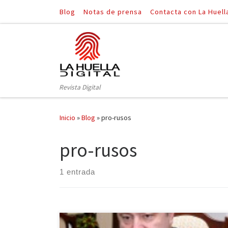
Blog
Notas de prensa
Contacta con La Huell
Saltar al contenido
Revista Digital
Inicio
»
Blog
»
pro-rusos
pro-rusos
1 entrada