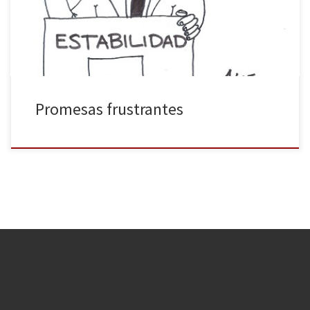
frustración. Lo de los tres millones de empleos, ya tal.
Promesas frustrantes