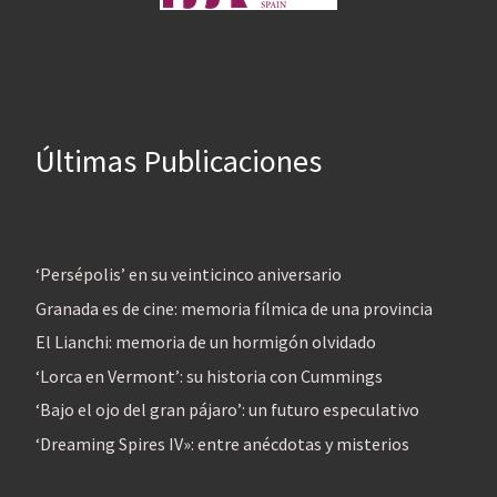
Últimas Publicaciones
‘Persépolis’ en su veinticinco aniversario
Granada es de cine: memoria fílmica de una provincia
El Lianchi: memoria de un hormigón olvidado
‘Lorca en Vermont’: su historia con Cummings
‘Bajo el ojo del gran pájaro’: un futuro especulativo
‘Dreaming Spires IV»: entre anécdotas y misterios