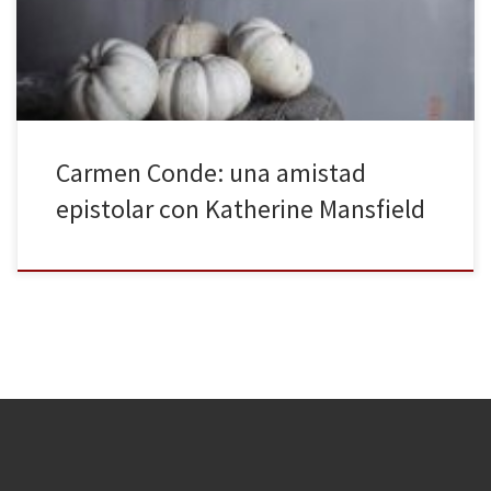
vivencias, ya sea a través del lenguaje o del arte, para poder
llegar a comprenderse a sí mismo o […]
Carmen Conde: una amistad
epistolar con Katherine Mansfield