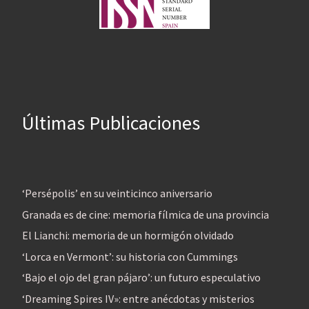
Últimas Publicaciones
‘Persépolis’ en su veinticinco aniversario
Granada es de cine: memoria fílmica de una provincia
El Lianchi: memoria de un hormigón olvidado
‘Lorca en Vermont’: su historia con Cummings
‘Bajo el ojo del gran pájaro’: un futuro especulativo
‘Dreaming Spires IV»: entre anécdotas y misterios