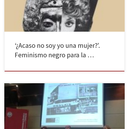
establecimos paralelismos entre las vidas de las escribientes y las
[…]
‘¿Acaso no soy yo una mujer?’.
Feminismo negro para la …
El jueves 12 de marzo tuvo lugar un acto en la Facultad de
Políticas y Sociología de la Universidad Complutense de Madrid
con motivo de la sentencia dictada el pasado mes de enero en la
que se declara culpable al ex jefe de la policía guatemalteca,