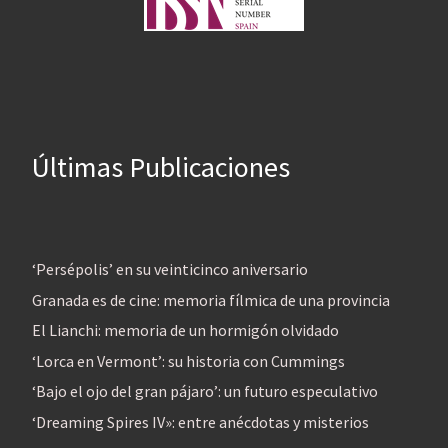
Últimas Publicaciones
‘Persépolis’ en su veinticinco aniversario
Granada es de cine: memoria fílmica de una provincia
El Lianchi: memoria de un hormigón olvidado
‘Lorca en Vermont’: su historia con Cummings
‘Bajo el ojo del gran pájaro’: un futuro especulativo
‘Dreaming Spires IV»: entre anécdotas y misterios