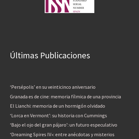
Últimas Publicaciones
‘Persépolis’ en su veinticinco aniversario
Granada es de cine: memoria fílmica de una provincia
El Lianchi: memoria de un hormigón olvidado
‘Lorca en Vermont’: su historia con Cummings
‘Bajo el ojo del gran pájaro’: un futuro especulativo
‘Dreaming Spires IV»: entre anécdotas y misterios