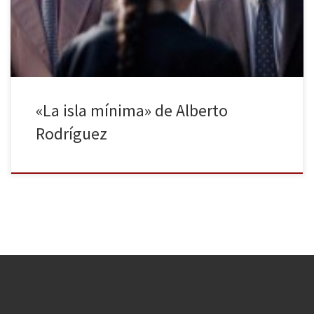
sus protagonistas son individuos derrotados, en decadencia, que
buscan la […]
«La isla mínima» de Alberto
Rodríguez