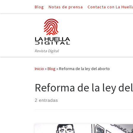
Blog
Notas de prensa
Contacta con La Huell
Saltar al contenido
Revista Digital
Inicio
»
Blog
»
Reforma de la ley del aborto
Reforma de la ley de
2 entradas