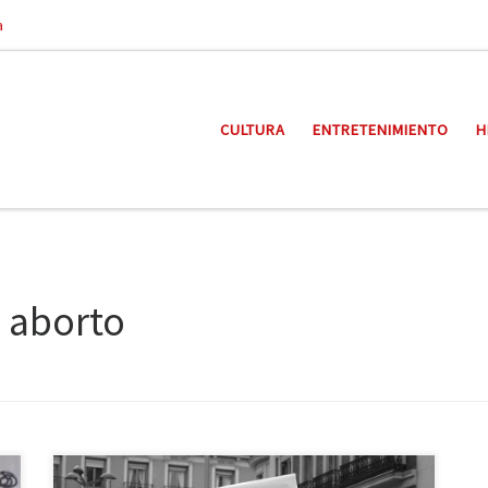
a
CULTURA
ENTRETENIMIENTO
H
l aborto