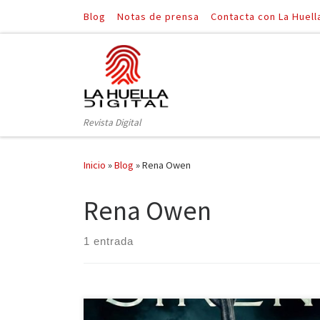
Blog
Notas de prensa
Contacta con La Huell
Saltar al contenido
Revista Digital
Inicio
»
Blog
»
Rena Owen
Rena Owen
1 entrada