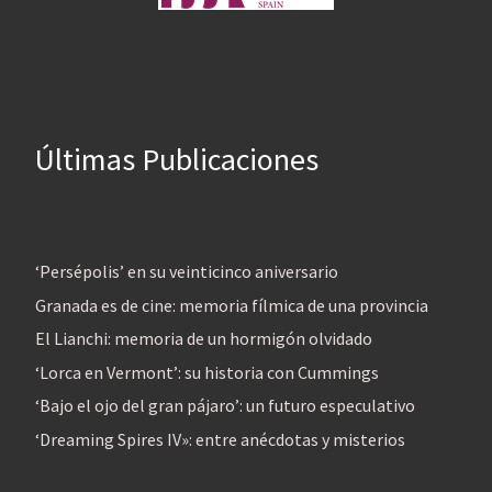
Últimas Publicaciones
‘Persépolis’ en su veinticinco aniversario
Granada es de cine: memoria fílmica de una provincia
El Lianchi: memoria de un hormigón olvidado
‘Lorca en Vermont’: su historia con Cummings
‘Bajo el ojo del gran pájaro’: un futuro especulativo
‘Dreaming Spires IV»: entre anécdotas y misterios