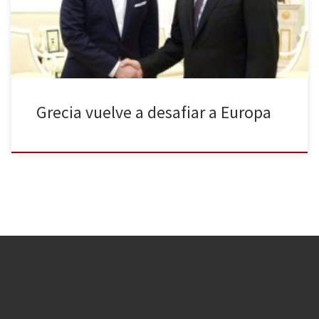
europeas y advierten de que distanciarse de la Unión Europea
supondría un […]
Grecia vuelve a desafiar a Europa