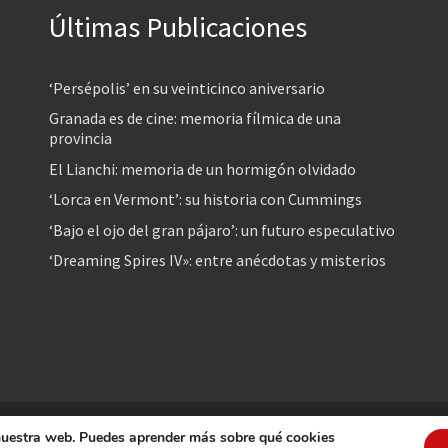
Últimas Publicaciones
‘Persépolis’ en su veinticinco aniversario
Granada es de cine: memoria fílmica de una
provincia
El Lianchi: memoria de un hormigón olvidado
‘Lorca en Vermont’: su historia con Cummings
‘Bajo el ojo del gran pájaro’: un futuro especulativo
‘Dreaming Spires IV»: entre anécdotas y misterios
 nuestra web. Puedes aprender más sobre qué cookies
reservados