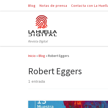
Blog
Notas de prensa
Contacta con La Huell
Saltar al contenido
Revista Digital
Inicio
»
Blog
»
Robert Eggers
Robert Eggers
1 entrada