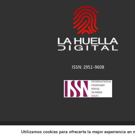
ISSN: 2951-9608
La Huella Digital
Utilizamos cookies para ofrecerte la mejor experiencia en
© 2026
– Todos los derechos 