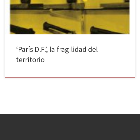
libro ganador del Primer Premio de Novela Dos Passos, una ópera
prima que sorprende tanto por […]
‘París D.F.’, la fragilidad del
territorio