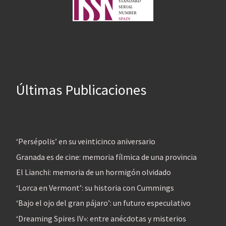
Últimas Publicaciones
‘Persépolis’ en su veinticinco aniversario
Granada es de cine: memoria fílmica de una provincia
El Lianchi: memoria de un hormigón olvidado
‘Lorca en Vermont’: su historia con Cummings
‘Bajo el ojo del gran pájaro’: un futuro especulativo
‘Dreaming Spires IV»: entre anécdotas y misterios