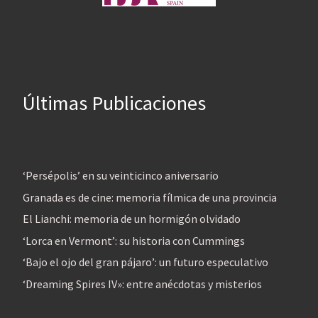
Últimas Publicaciones
‘Persépolis’ en su veinticinco aniversario
Granada es de cine: memoria fílmica de una provincia
El Lianchi: memoria de un hormigón olvidado
‘Lorca en Vermont’: su historia con Cummings
‘Bajo el ojo del gran pájaro’: un futuro especulativo
‘Dreaming Spires IV»: entre anécdotas y misterios