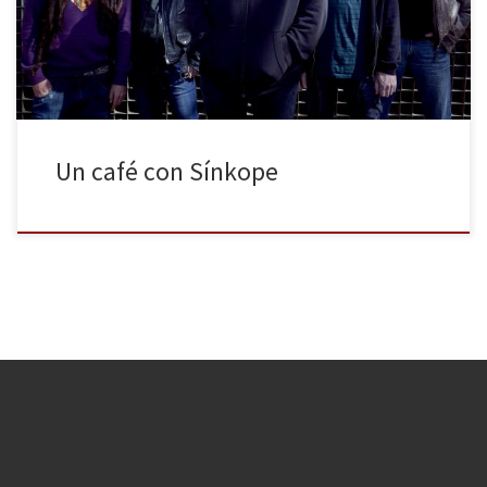
hecho un currazo increíble”, añade. Se refiere al equipo de Rock
Estatal Records, responsables de la edición de […]
Un café con Sínkope