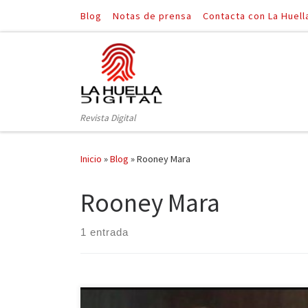
Blog
Notas de prensa
Contacta con La Huell
Saltar al contenido
Revista Digital
Inicio
»
Blog
»
Rooney Mara
Rooney Mara
1 entrada