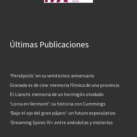
Últimas Publicaciones
‘Persépolis’ en su veinticinco aniversario
Granada es de cine: memoria fílmica de una provincia
El Lianchi: memoria de un hormigón olvidado
‘Lorca en Vermont’: su historia con Cummings
‘Bajo el ojo del gran pájaro’: un futuro especulativo
‘Dreaming Spires IV»: entre anécdotas y misterios