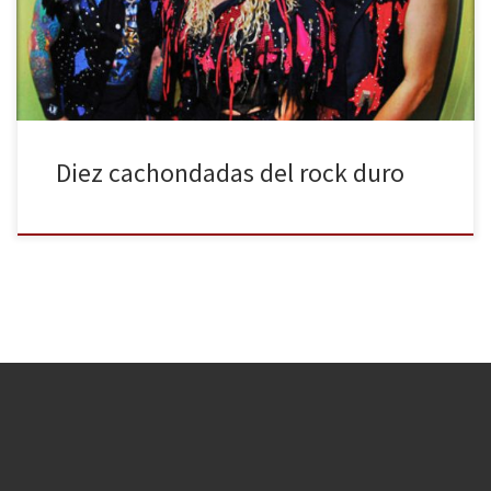
vídeos musicales divertidos, cachondadas visuales que buscan
entretener, nada más y nada menos. Obviamente, como […]
Diez cachondadas del rock duro