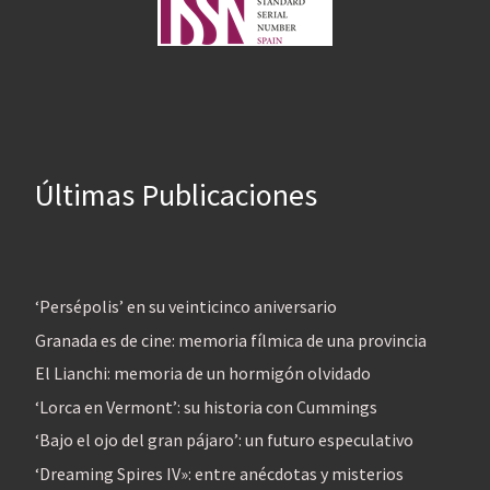
Últimas Publicaciones
‘Persépolis’ en su veinticinco aniversario
Granada es de cine: memoria fílmica de una provincia
El Lianchi: memoria de un hormigón olvidado
‘Lorca en Vermont’: su historia con Cummings
‘Bajo el ojo del gran pájaro’: un futuro especulativo
‘Dreaming Spires IV»: entre anécdotas y misterios