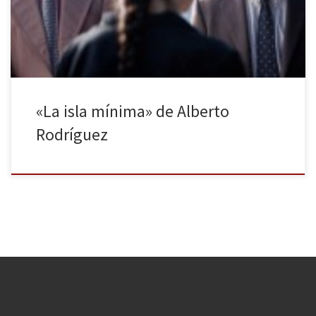
sus protagonistas son individuos derrotados, en decadencia, que
buscan la […]
«La isla mínima» de Alberto
Rodríguez