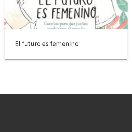
vemos reflejadas en […]
El futuro es femenino