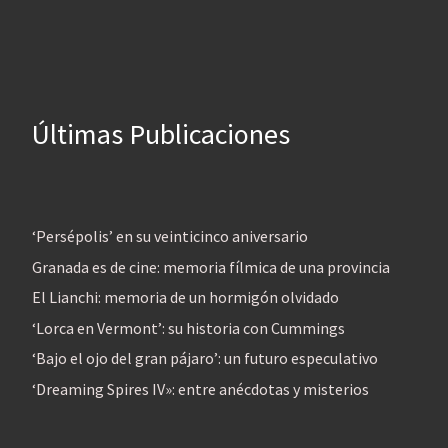
Últimas Publicaciones
‘Persépolis’ en su veinticinco aniversario
Granada es de cine: memoria fílmica de una provincia
El Lianchi: memoria de un hormigón olvidado
‘Lorca en Vermont’: su historia con Cummings
‘Bajo el ojo del gran pájaro’: un futuro especulativo
‘Dreaming Spires IV»: entre anécdotas y misterios