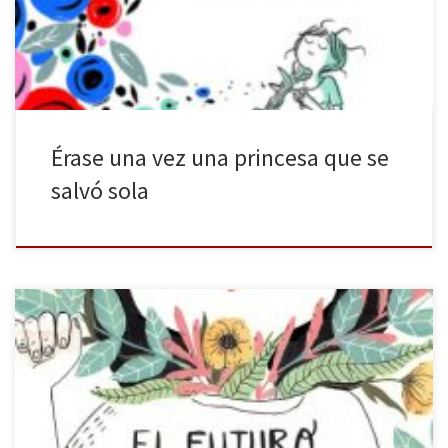
vez, la mujer con sus preocupaciones, sus reclamos y sus derechos
está en el epicentro […]
Érase una vez una princesa que se
salvó sola
Nube de tinta publica El futuro es femenino, un volumen de
relatos de Sara Cano, dedicados a este género: «Para nosotras,
para las que vendrán y para las que ya no están». Estas narraciones
se nutren de la vida diaria y, por ello, muchas de nosotras nos