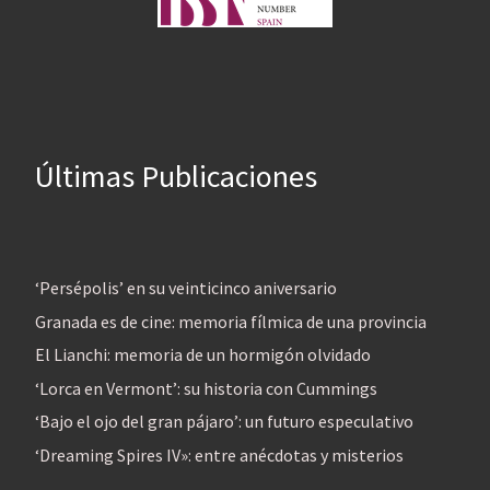
Últimas Publicaciones
‘Persépolis’ en su veinticinco aniversario
Granada es de cine: memoria fílmica de una provincia
El Lianchi: memoria de un hormigón olvidado
‘Lorca en Vermont’: su historia con Cummings
‘Bajo el ojo del gran pájaro’: un futuro especulativo
‘Dreaming Spires IV»: entre anécdotas y misterios