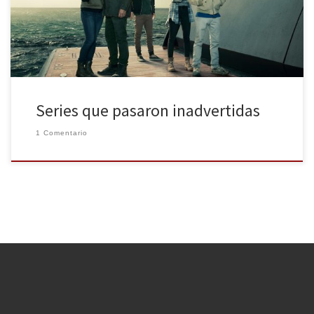
estamos en época estival, donde no conviene pensar demasiado
y sí disfrutar algo más. Una selección de lo que se ha […]
Series que pasaron inadvertidas
1 Comentario