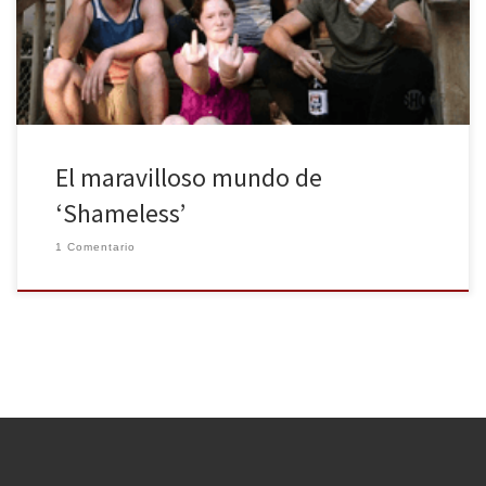
serie que sobrevive sin hacer mucho ruido y olvidada por el gran
público y las entregas […]
El maravilloso mundo de
‘Shameless’
1 Comentario