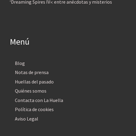
‘Dreaming Spires IV»: entre anécdotas y misterios
Menú
Blog
Notas de prensa
Huellas del pasado
Quiénes somos
Contacta con La Huella
Política de cookies
Aviso Legal