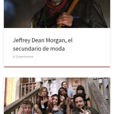
suena su cara. El actor que lo interpreta es Jeffrey Dean Morgan y
puede […]
Jeffrey Dean Morgan, el
secundario de moda
3 Comentarios
Hay series que una vez vistas no dejan indiferente a nadie, y no
necesariamente tienen que ser de las que habla todo el mundo.
En esta vorágine que vivimos actualmente hay una pequeña gran