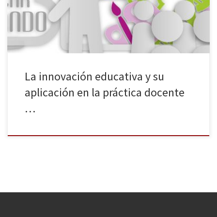
protagonizarán las conferencias que los docentes podrán
escuchar en SIMO […]
La innovación educativa y su
aplicación en la práctica docente
…