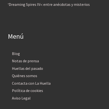
‘Dreaming Spires IV»: entre anécdotas y misterios
Menú
Blog
Notas de prensa
Huellas del pasado
Quiénes somos
Contacta con La Huella
Política de cookies
Aviso Legal