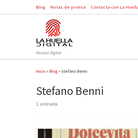
Blog
Notas de prensa
Contacta con La Huell
Saltar al contenido
Revista Digital
Inicio
»
Blog
»
Stefano Benni
Stefano Benni
1 entrada