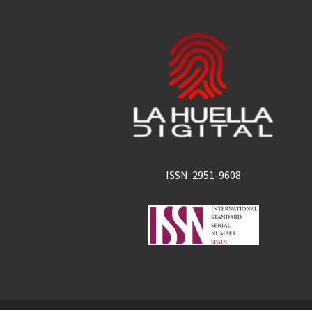
ISSN: 2951-9608