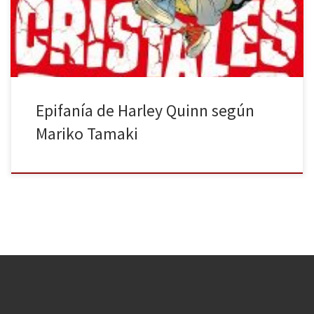
tiempo que dejé de inclinarme por las historias de superhéroes,
pero conocen […]
Epifanía de Harley Quinn según
Mariko Tamaki