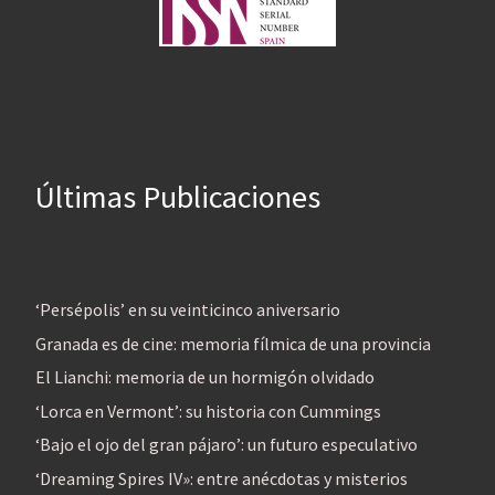
Últimas Publicaciones
‘Persépolis’ en su veinticinco aniversario
Granada es de cine: memoria fílmica de una provincia
El Lianchi: memoria de un hormigón olvidado
‘Lorca en Vermont’: su historia con Cummings
‘Bajo el ojo del gran pájaro’: un futuro especulativo
‘Dreaming Spires IV»: entre anécdotas y misterios