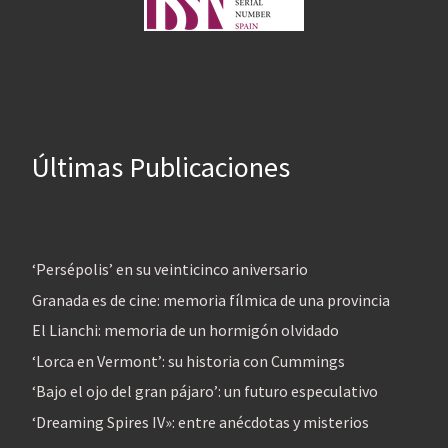
Últimas Publicaciones
‘Persépolis’ en su veinticinco aniversario
Granada es de cine: memoria fílmica de una provincia
El Lianchi: memoria de un hormigón olvidado
‘Lorca en Vermont’: su historia con Cummings
‘Bajo el ojo del gran pájaro’: un futuro especulativo
‘Dreaming Spires IV»: entre anécdotas y misterios