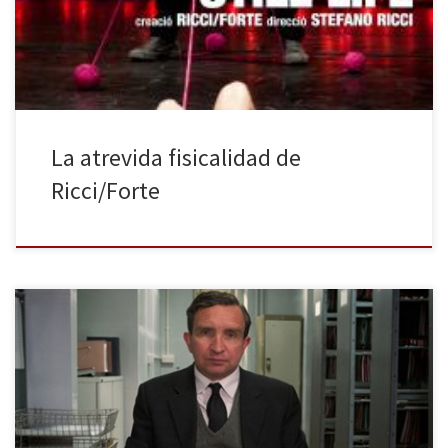
considerados el grupo más subversivo e innovador de la escena
contemporánea […]
La atrevida fisicalidad de
Ricci/Forte
Busquemos, si es preciso, un significado apropiado a la siguiente
expresión: Still Life quiere decir naturaleza muerta. Pero
buscando una segunda acepción un tanto imaginativa, su
significado puede referirse a una vida silenciosa, invariable. Ambas
acepciones se complementan, nos ayudan a entender la