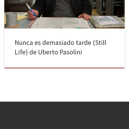
propuesta de Uberto Pasolini. John May (estupendo […]
Nunca es demasiado tarde (Still
Life) de Uberto Pasolini