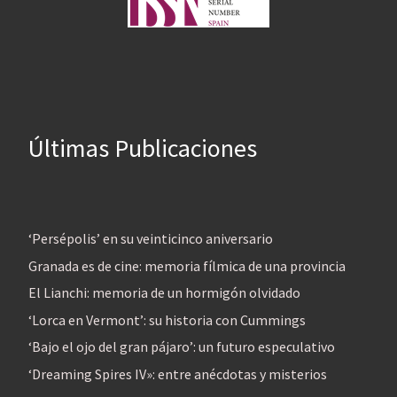
Últimas Publicaciones
‘Persépolis’ en su veinticinco aniversario
Granada es de cine: memoria fílmica de una provincia
El Lianchi: memoria de un hormigón olvidado
‘Lorca en Vermont’: su historia con Cummings
‘Bajo el ojo del gran pájaro’: un futuro especulativo
‘Dreaming Spires IV»: entre anécdotas y misterios