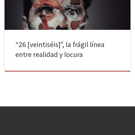
tintas. Dice José G. Cordonié […]
“26 [veintiséis]”, la frágil línea
entre realidad y locura