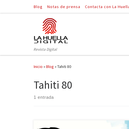
Blog
Notas de prensa
Contacta con La Huell
Saltar al contenido
Revista Digital
Inicio
»
Blog
»
Tahiti 80
Tahiti 80
1 entrada