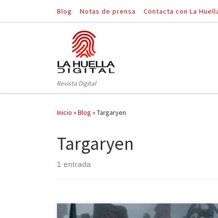
Blog
Notas de prensa
Contacta con La Huell
Saltar al contenido
Revista Digital
Inicio
»
Blog
»
Targaryen
Targaryen
1 entrada