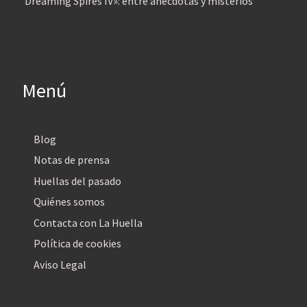
‘Dreaming Spires IV»: entre anécdotas y misterios
Menú
Blog
Notas de prensa
Huellas del pasado
Quiénes somos
Contacta con La Huella
Política de cookies
Aviso Legal