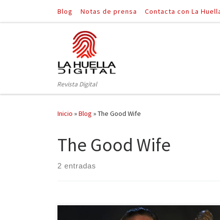
Blog
Notas de prensa
Contacta con La Huell
Saltar al contenido
Revista Digital
Inicio
»
Blog
»
The Good Wife
The Good Wife
2 entradas