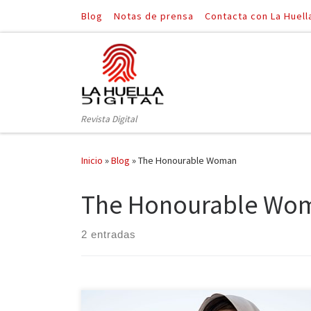
Blog
Notas de prensa
Contacta con La Huell
Saltar al contenido
Revista Digital
Inicio
»
Blog
»
The Honourable Woman
The Honourable Wo
2 entradas