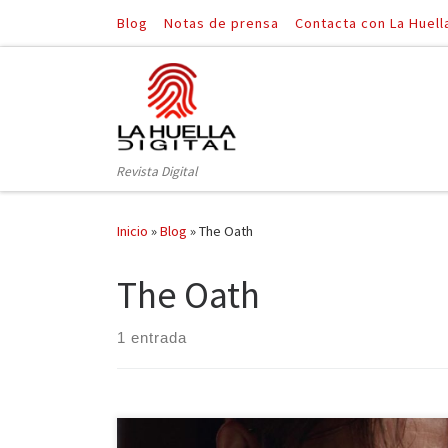
Blog
Notas de prensa
Contacta con La Huell
Saltar al contenido
Revista Digital
Inicio
»
Blog
»
The Oath
The Oath
1 entrada