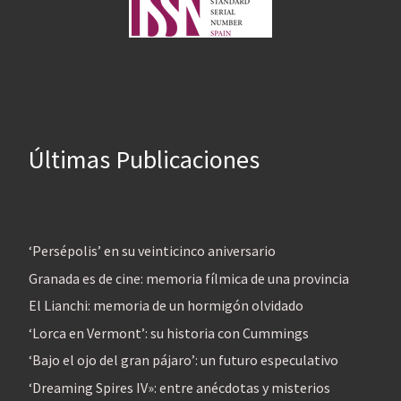
Últimas Publicaciones
‘Persépolis’ en su veinticinco aniversario
Granada es de cine: memoria fílmica de una provincia
El Lianchi: memoria de un hormigón olvidado
‘Lorca en Vermont’: su historia con Cummings
‘Bajo el ojo del gran pájaro’: un futuro especulativo
‘Dreaming Spires IV»: entre anécdotas y misterios