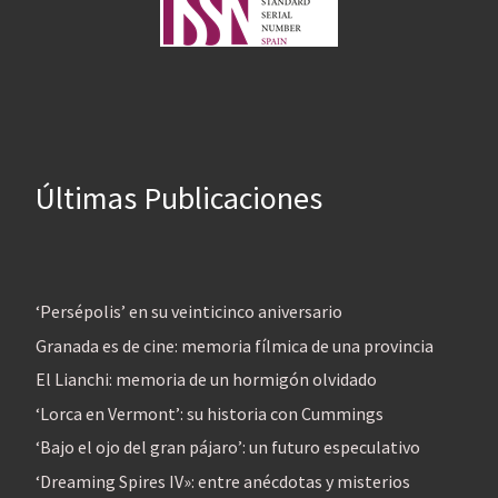
Últimas Publicaciones
‘Persépolis’ en su veinticinco aniversario
Granada es de cine: memoria fílmica de una provincia
El Lianchi: memoria de un hormigón olvidado
‘Lorca en Vermont’: su historia con Cummings
‘Bajo el ojo del gran pájaro’: un futuro especulativo
‘Dreaming Spires IV»: entre anécdotas y misterios