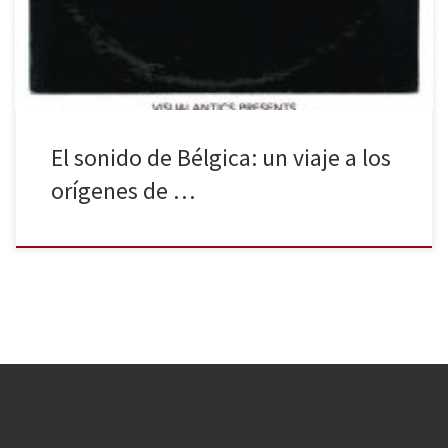
experimentación de la música concreta, fue adoptada por la
música popular décadas más tarde con la llegada […]
El sonido de Bélgica: un viaje a los
orígenes de …