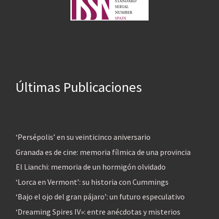
Últimas Publicaciones
‘Persépolis’ en su veinticinco aniversario
Granada es de cine: memoria fílmica de una provincia
El Lianchi: memoria de un hormigón olvidado
‘Lorca en Vermont’: su historia con Cummings
‘Bajo el ojo del gran pájaro’: un futuro especulativo
‘Dreaming Spires IV»: entre anécdotas y misterios